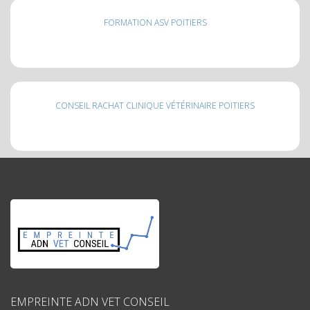
FORMATION ASV POITIERS
CONSEIL RACHAT CLINIQUE VÉTÉRINAIRE POITIERS
EMPREINTE ADN VET CONSEIL