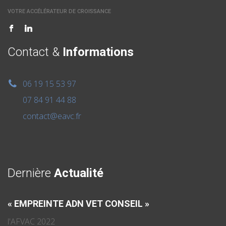
VOTRE ACCÉLÉRATEUR DE CROISSANCE
Contact &
Informations
06 19 15 53 97
07 84 91 44 88
contact@eavc.fr
Dernière
Actualité
« EMPREINTE ADN VET CONSEIL »
l'AFVAC 2022