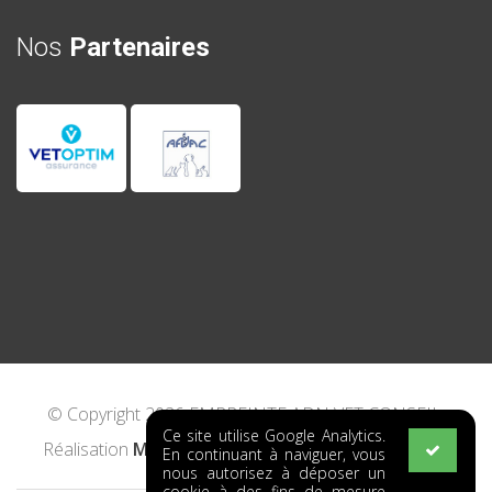
Nos
Partenaires
© Copyright 2026 EMPREINTE ADN VET CONSEIL.
Ce site utilise Google Analytics.
Réalisation
MAKE IT CREATIVE
-
Mentions Légales
En continuant à naviguer, vous
nous autorisez à déposer un
cookie à des fins de mesure