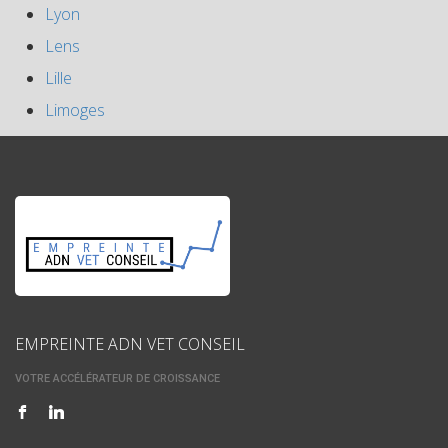
Lyon
Lens
Lille
Limoges
EMPREINTE ADN VET CONSEIL
VOTRE ACCÉLÉRATEUR DE CROISSANCE