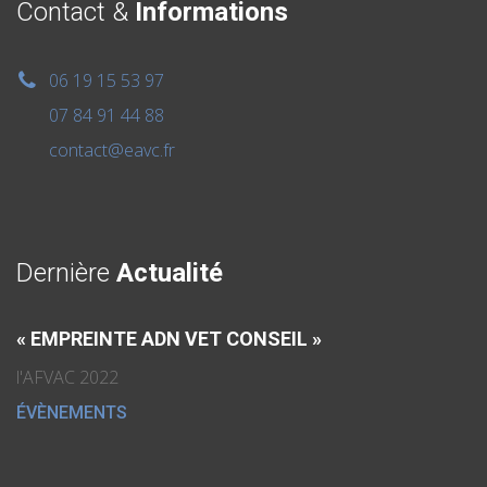
Contact &
Informations
06 19 15 53 97
07 84 91 44 88
contact@eavc.fr
Dernière
Actualité
« EMPREINTE ADN VET CONSEIL »
l'AFVAC 2022
ÉVÈNEMENTS