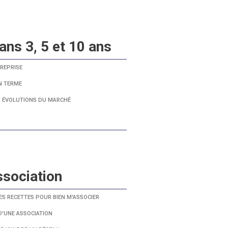
ans 3, 5 et 10 ans
REPRISE
N TERME
ES ÉVOLUTIONS DU MARCHÉ
ssociation
ES RECETTES POUR BIEN M'ASSOCIER
 D'UNE ASSOCIATION