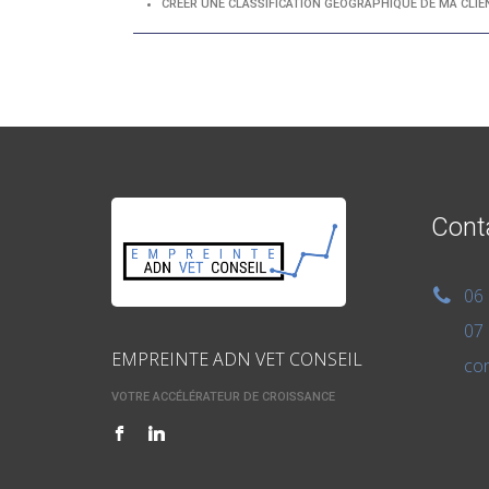
CRÉER UNE CLASSIFICATION GÉOGRAPHIQUE DE MA CLIE
Cont
06 
07 
EMPREINTE ADN VET CONSEIL
con
VOTRE ACCÉLÉRATEUR DE CROISSANCE