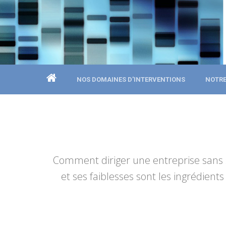
NOS DOMAINES D'INTERVENTIONS
NOTRE
Comment diriger une entreprise sans s
et ses faiblesses sont les ingrédie