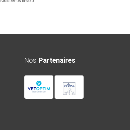
REJOINDRE UN RÉSEAU
Nos
Partenaires