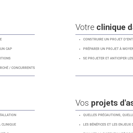
Votre
clinique d
E
CONSTRUIRE UN PROJET D'ENT
 UN CAP
PRÉPARER UN PROJET À MOYE
ITIONS
SE PROJETER ET ANTICIPER L
RCHÉ / CONCURRENTS
Vos
projets d'a
STALLATION
QUELLES PRÉCAUTIONS, QUELL
 CLINIQUE
LES BÉNÉFICES ET LES ENJEUX