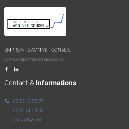
EMPREINTE ADN VET CONSEIL
VOTRE ACCÉLÉRATEUR DE CROISSANCE
Contact &
Informations
06 19 15 53 97
07 84 91 44 88
contact@eavc.fr