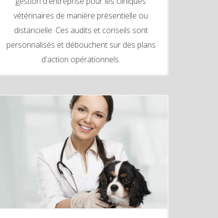
gestion d'entreprise pour les cliniques
vétérinaires de manière présentielle ou
distancielle. Ces audits et conseils sont
personnalisés et débouchent sur des plans
d'action opérationnels.