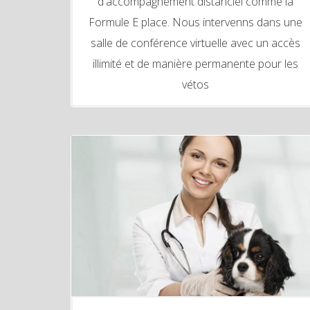
d'accompagnement distanciel comme la
Formule E place. Nous intervenns dans une
salle de conférence virtuelle avec un accès
illimité et de manière permanente pour les
vétos