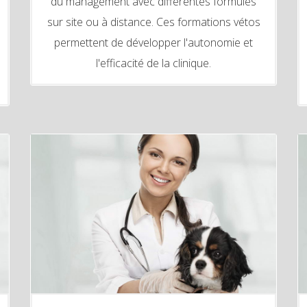
du management avec différentes formules
sur site ou à distance. Ces formations vétos
permettent de développer l'autonomie et
l'efficacité de la clinique.