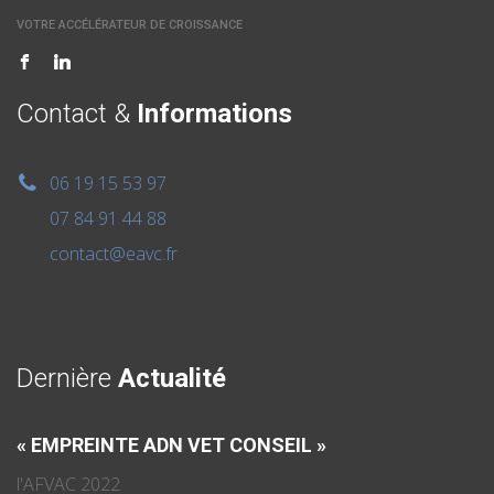
VOTRE ACCÉLÉRATEUR DE CROISSANCE
Contact &
Informations
06 19 15 53 97
07 84 91 44 88
contact@eavc.fr
Dernière
Actualité
« EMPREINTE ADN VET CONSEIL »
l'AFVAC 2022