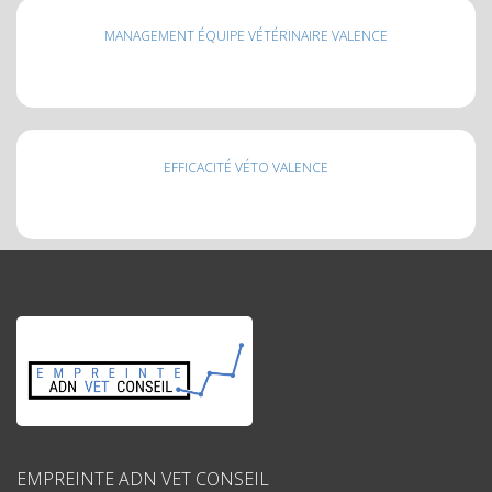
MANAGEMENT ÉQUIPE VÉTÉRINAIRE VALENCE
EFFICACITÉ VÉTO VALENCE
EMPREINTE ADN VET CONSEIL