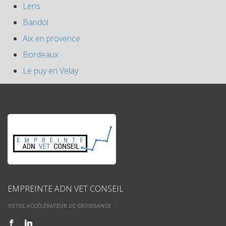
Lens
Bandol
Aix en provence
Bordeaux
Le puy en Velay
EMPREINTE ADN VET CONSEIL
VOTRE ACCÉLÉRATEUR DE CROISSANCE