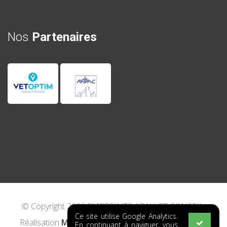
Nos
Partenaires
© Copyright 2026 EMPREINTE ADN VET CONSEIL.
Ce site utilise Google Analytics.
Réalisation
MAKE IT CREATIVE
-
Mentions Légales
En continuant à naviguer, vous