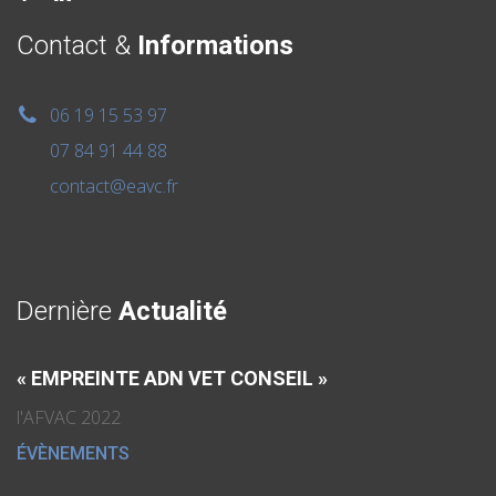
Contact &
Informations
06 19 15 53 97
07 84 91 44 88
contact@eavc.fr
Dernière
Actualité
« EMPREINTE ADN VET CONSEIL »
l'AFVAC 2022
ÉVÈNEMENTS