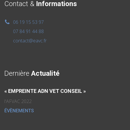
Contact &
Informations
06 19 15 53 97
07 84 91 44 88
contact@eavc.fr
Dernière
Actualité
« EMPREINTE ADN VET CONSEIL »
l'AFVAC 2022
ÉVÈNEMENTS