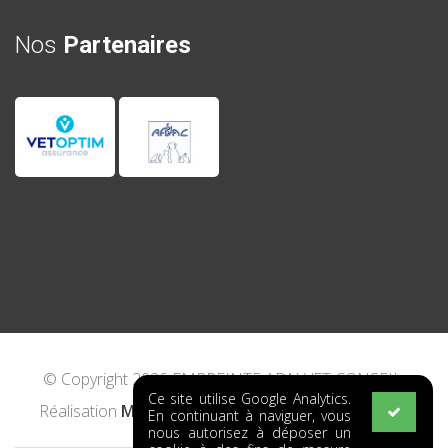
Nos
Partenaires
© Copyright 2026 EMPREINTE ADN VET CONSEIL.
Ce site utilise Google Analytics.
Réalisation
MAKE IT CREATIVE
-
Mentions Légales
En continuant à naviguer, vous
nous autorisez à déposer un