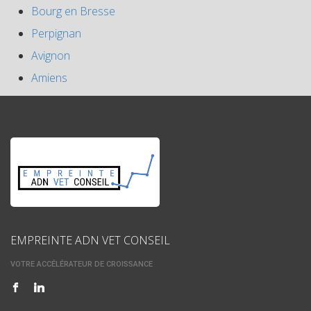
Bourg en Bresse
Perpignan
Avignon
Amiens
EMPREINTE ADN VET CONSEIL
VOTRE ACCÉLÉRATEUR DE CROISSANCE