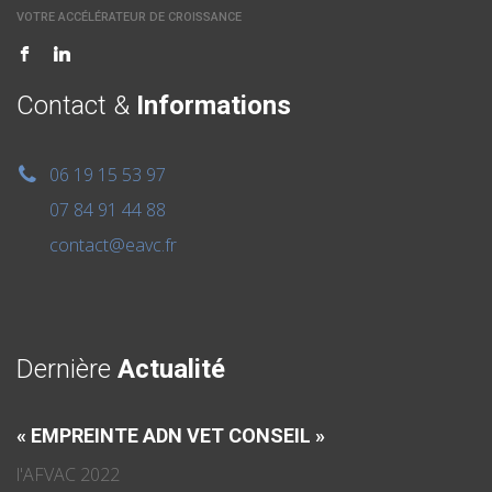
VOTRE ACCÉLÉRATEUR DE CROISSANCE
Contact &
Informations
06 19 15 53 97
07 84 91 44 88
contact@eavc.fr
Dernière
Actualité
« EMPREINTE ADN VET CONSEIL »
l'AFVAC 2022