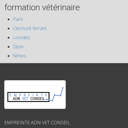
formation vétérinaire
Paris
Clermont ferrant
Lourdes
Dijon
Nîmes
EMPREINTE ADN VET CONSEIL