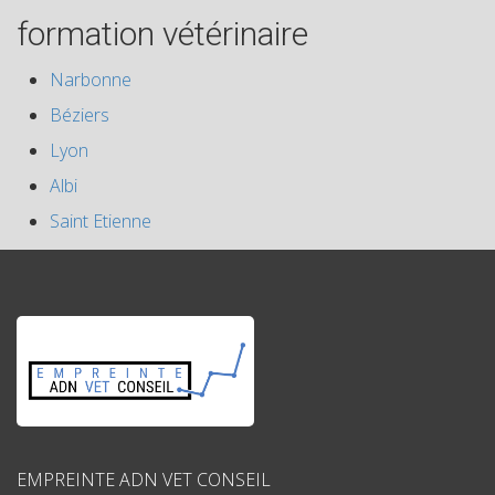
formation vétérinaire
Narbonne
Béziers
Lyon
Albi
Saint Etienne
EMPREINTE ADN VET CONSEIL