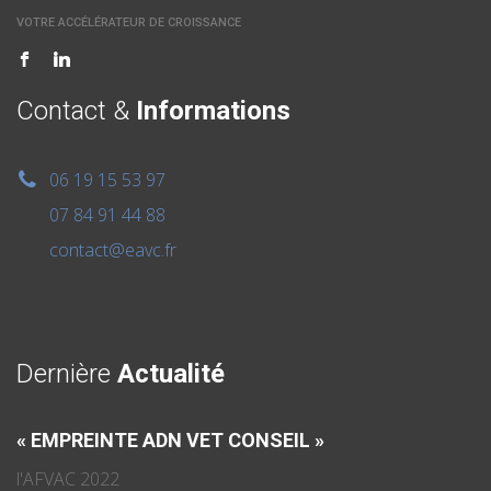
VOTRE ACCÉLÉRATEUR DE CROISSANCE
Contact &
Informations
06 19 15 53 97
07 84 91 44 88
contact@eavc.fr
Dernière
Actualité
« EMPREINTE ADN VET CONSEIL »
l'AFVAC 2022