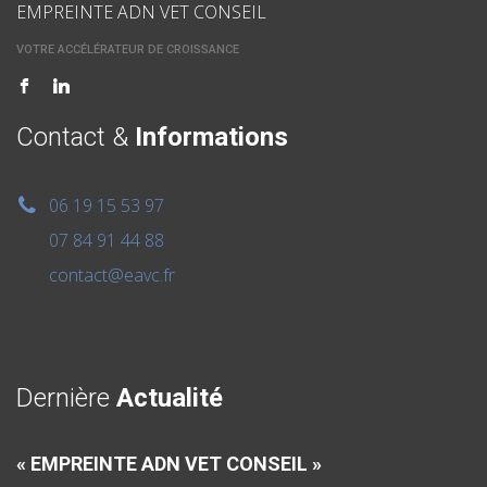
EMPREINTE ADN VET CONSEIL
VOTRE ACCÉLÉRATEUR DE CROISSANCE
Contact &
Informations
06 19 15 53 97
07 84 91 44 88
contact@eavc.fr
Dernière
Actualité
« EMPREINTE ADN VET CONSEIL »