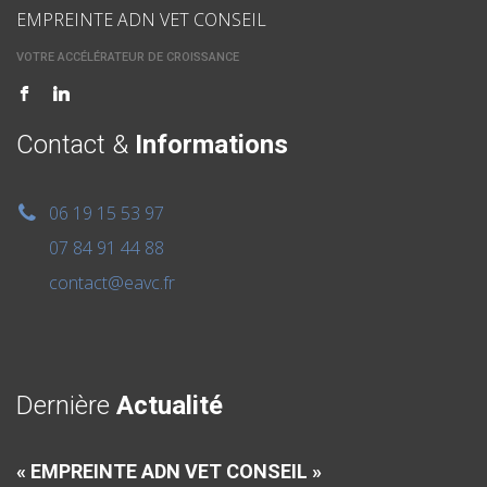
EMPREINTE ADN VET CONSEIL
VOTRE ACCÉLÉRATEUR DE CROISSANCE
Contact &
Informations
06 19 15 53 97
07 84 91 44 88
contact@eavc.fr
Dernière
Actualité
« EMPREINTE ADN VET CONSEIL »