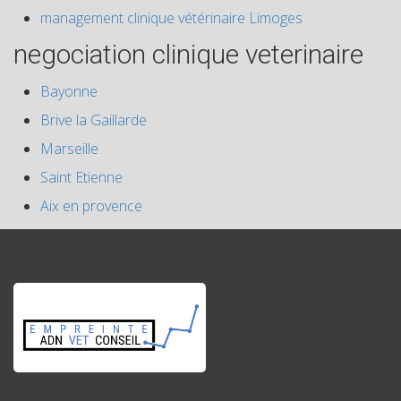
management clinique vétérinaire Limoges
negociation clinique veterinaire
Bayonne
Brive la Gaillarde
Marseille
Saint Etienne
Aix en provence