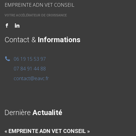
EMPREINTE ADN VET CONSEIL
VOTRE ACCÉLÉRATEUR DE CROISSANCE
Contact &
Informations
06 19 15 53 97
07 84 91 44 88
contact@eavc.fr
Dernière
Actualité
« EMPREINTE ADN VET CONSEIL »