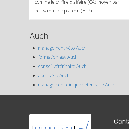
comme le chiffre d'affaire (CA) moyen par
équivalent temps plein (ETP).
Auch
management véto Auch
formation asv Auch
conseil vétérinaire Auch
audit véto Auch
management clinique vétérinaire Auch
Cont