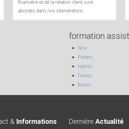
financière et de la relation client sont
abordés dans nos interventions.
formation assist
Nice
Poitiers
Hyères
Tarbes
Rouen
act &
Informations
Dernière
Actualité