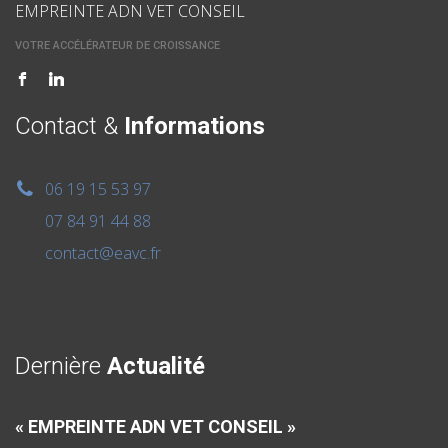
EMPREINTE ADN VET CONSEIL
VOTRE ACCÉLÉRATEUR DE CROISSANCE
Contact &
Informations
06 19 15 53 97
07 84 91 44 88
contact@eavc.fr
Dernière
Actualité
« EMPREINTE ADN VET CONSEIL »