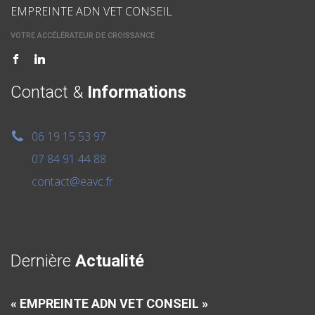
EMPREINTE ADN VET CONSEIL
VOTRE ACCÉLÉRATEUR DE CROISSANCE
Contact &
Informations
06 19 15 53 97
07 84 91 44 88
contact@eavc.fr
Dernière
Actualité
« EMPREINTE ADN VET CONSEIL »